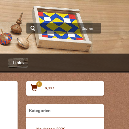
Links
0
0,00 €
Kategorien