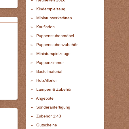
Neuheiten 2026
Kinderspielzeug
Miniaturwerkstätten
Kaufladen
Puppenstubenmöbel
Puppenstubenzubehör
Miniaturspielzeuge
Puppenzimmer
Bastelmaterial
HolzAllerlei
Lampen & Zubehör
Angebote
Sonderanfertigung
Zubehör 1:43
Gutscheine