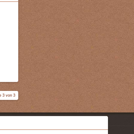
e 3 von 3