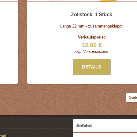
Zollstock, 1 Stück
Länge 22 mm - zusammengeklappt
Verkaufspreis:
12,00 €
zzgl.
Versandkosten
DETAILS
Seit
Anfahrt
mail