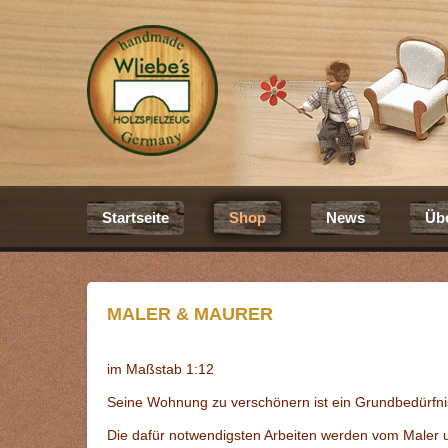
Startseite
Shop
News
Üb
MALER & MAURER
im Maßstab 1:12
Seine Wohnung zu verschönern ist ein Grundbedürfn
Die dafür notwendigsten Arbeiten werden vom Maler 