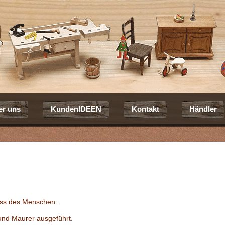
er uns
KundenIDEEN
Kontakt
Händler
iss des Menschen.
und Maurer ausgeführt.