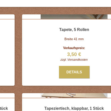
Tapete, 5 Rollen
Breite 41 mm
Verkaufspreis:
3,50 €
zzgl.
Versandkosten
DETAILS
Stück
Tapeziertisch, klappbar, 1 Stück