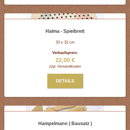
Halma - Spielbrett
33 x 32 cm
Verkaufspreis:
22,00 €
zzgl.
Versandkosten
DETAILS
Hampelmann ( Bausatz )