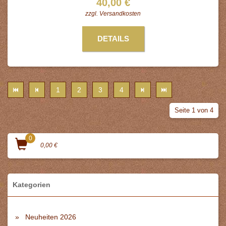
40,00 €
zzgl.
Versandkosten
DETAILS
1
2
3
4
Seite 1 von 4
0
0,00 €
Kategorien
Neuheiten 2026