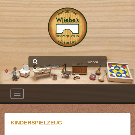
Toggle
navigation
KINDERSPIELZEUG