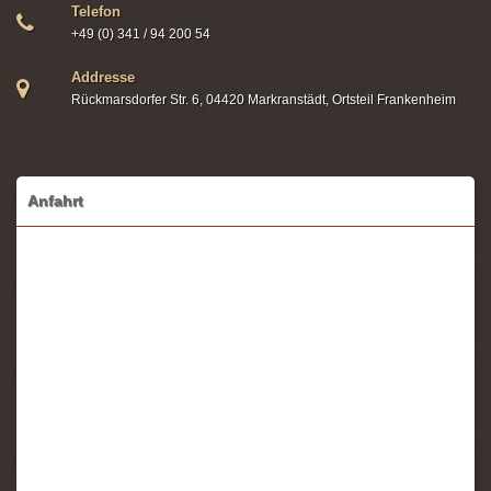
Telefon
+49 (0) 341 / 94 200 54
Addresse
Rückmarsdorfer Str. 6, 04420 Markranstädt, Ortsteil Frankenheim
Anfahrt