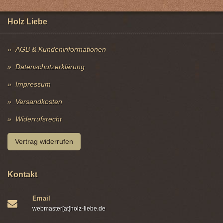
Holz Liebe
AGB & Kundeninformationen
Datenschutzerklärung
Impressum
Versandkosten
Widerrufsrecht
Vertrag widerrufen
Kontakt
Email
webmaster[at]holz-liebe.de