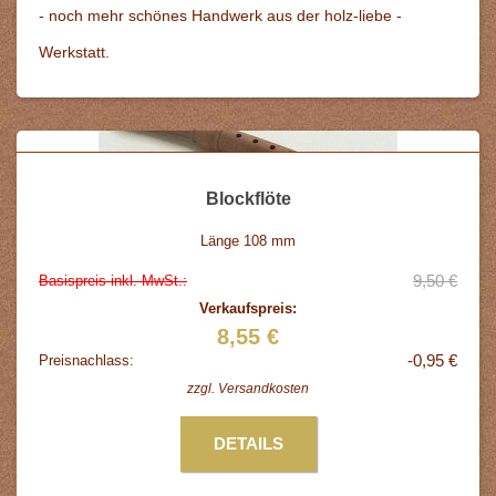
- noch mehr schönes Handwerk aus der holz-liebe -
Werkstatt.
Blockflöte
Länge 108 mm
9,50 €
Basispreis inkl. MwSt.:
Verkaufspreis:
8,55 €
-0,95 €
Preisnachlass:
zzgl.
Versandkosten
DETAILS