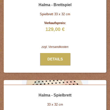
Halma - Brettspiel
Spielbrett 33 x 32 cm
Verkaufspreis:
129,00 €
zzgl.
Versandkosten
DETAILS
Halma - Spielbrett
33 x 32 cm