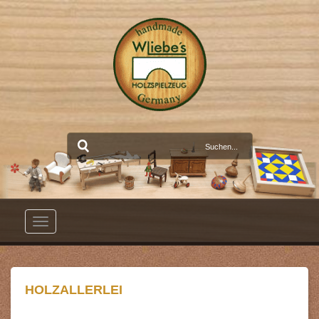
Toggle
navigation
HOLZALLERLEI