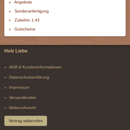
Angebote
Sonderanfertigung
Zubehör 1:43
Gutscheine
Holz Liebe
AGB & Kundeninformationen
Datenschutzerklärung
Impressum
Versandkosten
Widerrufsrecht
Vertrag widerrufen