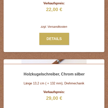
Verkaufspreis:
22,00 €
zzgl.
Versandkosten
DETAILS
Holzkugelschreiber, Chrom silber
Länge 13,2 cm ( = 132 mm), Drehmechanik
Verkaufspreis:
29,00 €