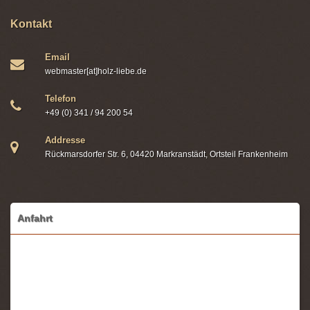
Kontakt
Email
webmaster[at]holz-liebe.de
Telefon
+49 (0) 341 / 94 200 54
Addresse
Rückmarsdorfer Str. 6, 04420 Markranstädt, Ortsteil Frankenheim
Anfahrt