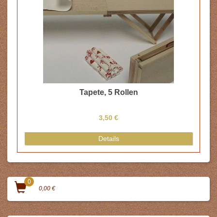
Tapete, 5 Rollen
3,50 €
Details
0
0,00 €