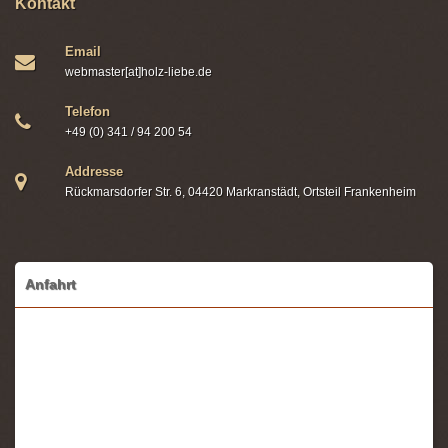
Kontakt
Email
webmaster[at]holz-liebe.de
Telefon
+49 (0) 341 / 94 200 54
Addresse
Rückmarsdorfer Str. 6, 04420 Markranstädt, Ortsteil Frankenheim
Anfahrt