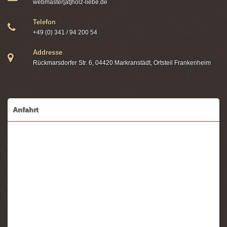
webmaster[at]holz-liebe.de
Telefon
+49 (0) 341 / 94 200 54
Addresse
Rückmarsdorfer Str. 6, 04420 Markranstädt, Ortsteil Frankenheim
Anfahrt