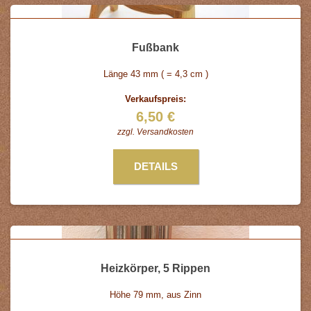
Fußbank
Länge 43 mm ( = 4,3 cm )
Verkaufspreis:
6,50 €
zzgl.
Versandkosten
DETAILS
Heizkörper, 5 Rippen
Höhe 79 mm, aus Zinn