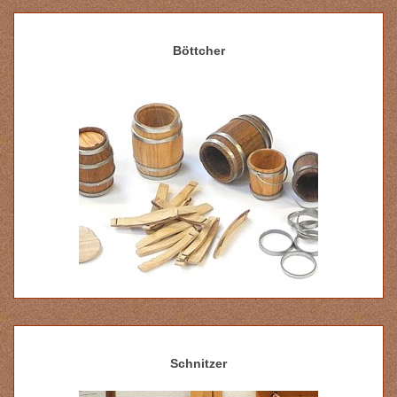
Böttcher
Schnitzer