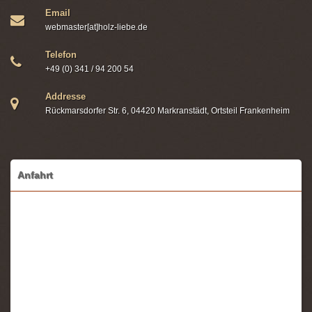
Email
webmaster[at]holz-liebe.de
Telefon
+49 (0) 341 / 94 200 54
Addresse
Rückmarsdorfer Str. 6, 04420 Markranstädt, Ortsteil Frankenheim
Anfahrt