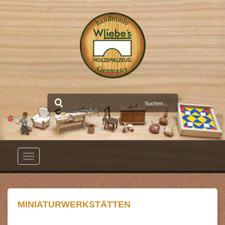
Toggle
navigation
MINIATURWERKSTÄTTEN