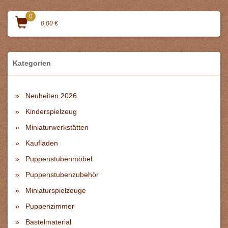
0
0,00 €
Kategorien
Neuheiten 2026
Kinderspielzeug
Miniaturwerkstätten
Kaufladen
Puppenstubenmöbel
Puppenstubenzubehör
Miniaturspielzeuge
Puppenzimmer
Bastelmaterial