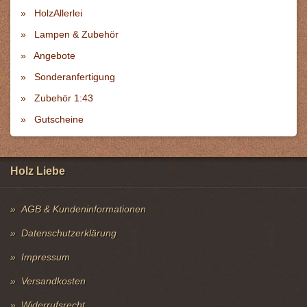
HolzAllerlei
Lampen & Zubehör
Angebote
Sonderanfertigung
Zubehör 1:43
Gutscheine
Holz Liebe
AGB & Kundeninformationen
Datenschutzerklärung
Impressum
Versandkosten
Widerrufsrecht