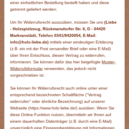
einer einheitlichen Bestellung bestellt haben und diese
getrennt geliefert werden
;
Um Ihr Widerrufsrecht auszuüben, müssen Sie uns
(Liebe
- Holzspielzeug, Rückmarsdorfer Str. 6, D - 04420
Markranstädt, Telefon 0341/9420054, E-Mail:
info@holz-liebe.de
)
mittels einer eindeutigen Erklärung
(z.B. ein mit der Post versandter Brief oder eine E-Mail)
über Ihren Entschluss, diesen Vertrag zu widerrufen,
informieren. Sie können dafür das hier beigefügte
Muster-
Widerrufsformular
verwenden, das jedoch nicht
vorgeschrieben ist.
Sie können Ihr Widerrufsrecht auch online unter einer
entsprechend bezeichneten Schaltfläche ("Vertrag
widerrufen" oder ähnliche Bezeichnung) auf unserer
Webseite (
https://www.holz-liebe.de/
)
ausüben. Wenn Sie
diese Online-Funktion nutzen, übermitteln wir Ihnen auf
einem dauerhaften Datenträger (z.B. durch eine E-Mail)
unverzüglich eine Eingangsbestätigung mit Informationen