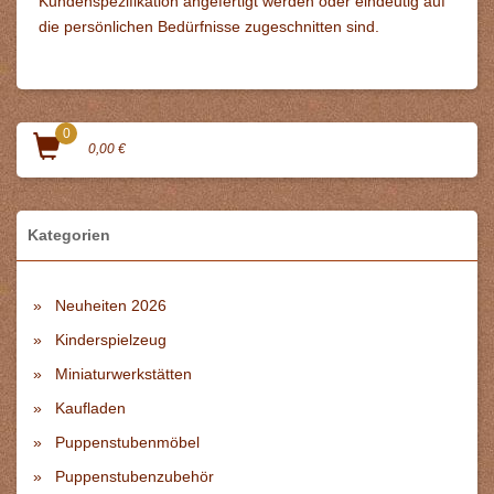
Kundenspezifikation angefertigt werden oder eindeutig auf
die persönlichen Bedürfnisse zugeschnitten sind.
0
0,00 €
Kategorien
Neuheiten 2026
Kinderspielzeug
Miniaturwerkstätten
Kaufladen
Puppenstubenmöbel
Puppenstubenzubehör