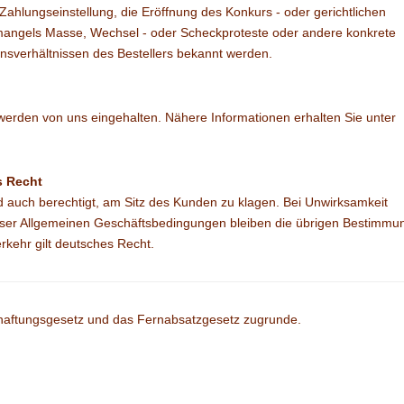
ahlungseinstellung, die Eröffnung des Konkurs - oder gerichtlichen
mangels Masse, Wechsel - oder Scheckproteste oder andere konkrete
nsverhältnissen des Bestellers bekannt werden.
rden von uns eingehalten. Nähere Informationen erhalten Sie unter
s Recht
ind auch berechtigt, am Sitz des Kunden zu klagen. Bei Unwirksamkeit
eser Allgemeinen Geschäftsbedingungen bleiben die übrigen Bestimmu
rkehr gilt deutsches Recht.
haftungsgesetz und das Fernabsatzgesetz zugrunde.