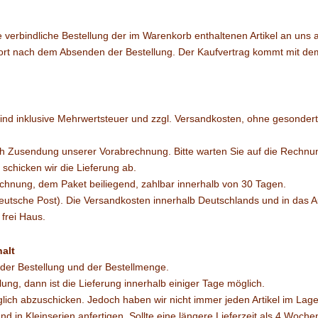
 verbindliche Bestellung der im Warenkorb enthaltenen Artikel an uns 
ofort nach dem Absenden der Bestellung. Der Kaufvertrag kommt mit de
 sind inklusive Mehrwertsteuer und zzgl. Versandkosten, ohne gesonder
h Zusendung unserer Vorabrechnung. Bitte warten Sie auf die Rechnun
schicken wir die Lieferung ab.
chnung, dem Paket beiliegend, zahlbar innerhalb von 30 Tagen.
Deutsche Post). Die Versandkosten innerhalb Deutschlands und in das 
frei Haus.
alt
 der Bestellung und der Bestellmenge.
llung, dann ist die Lieferung innerhalb einiger Tage möglich.
glich abzuschicken. Jedoch haben wir nicht immer jeden Artikel im Lage
und in Kleinserien anfertigen. Sollte eine längere Lieferzeit als 4 Woche