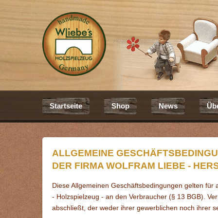
Startseite
Shop
News
Üb
ALLGEMEINE GESCHÄFTSBEDINGU
DER FIRMA WOLFRAM LIEBE - HE
Diese Allgemeinen Geschäftsbedingungen gelten für a
- Holzspielzeug - an den Ver­brau­­cher (§ 13 BGB). Ve
abschließt, der weder ihrer gewerblichen noch ihrer 