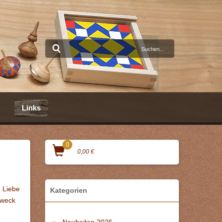
Links
0
0,00 €
m Liebe
Kategorien
Zweck