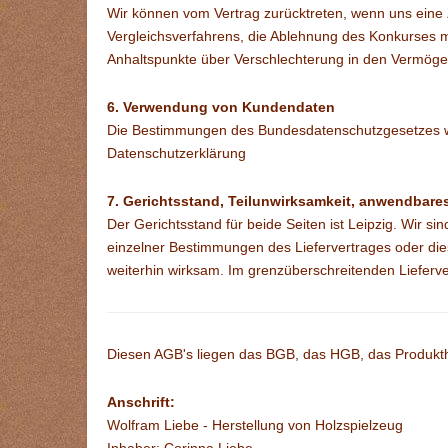
Wir können vom Vertrag zurücktreten, wenn uns eine Z
Vergleichsverfahrens, die Ablehnung des Konkurses 
Anhaltspunkte über Verschlechterung in den Vermöge
6. Verwendung von Kundendaten
Die Bestimmungen des Bundesdatenschutzgesetzes we
Datenschutzerklärung
7. Gerichtsstand, Teilunwirksamkeit, anwendbare
Der Gerichtsstand für beide Seiten ist Leipzig. Wir s
einzelner Bestimmungen des Liefervertrages oder di
weiterhin wirksam.
Im grenzüberschreitenden Lieferve
Diesen AGB's liegen das BGB, das HGB, das Produkt
Anschrift:
Wolfram Liebe - Herstellung von Holzspielzeug