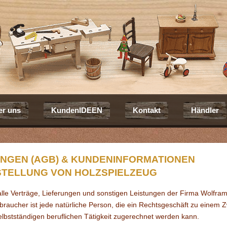
er uns
KundenIDEEN
Kontakt
Händler
NGEN (AGB) & KUNDENINFORMATIONEN
RSTELLUNG VON HOLZSPIELZEUG
lle Verträge, Lieferungen und sons­tigen Leistungen der Firma Wolfra
r­braucher ist jede natürliche Person, die ein Rechtsgeschäft zu einem 
selbstständigen beruflichen Tätigkeit zugerechnet werden kann.