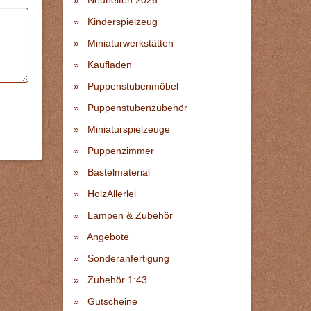
Neuheiten 2026
Kinderspielzeug
Miniaturwerkstätten
Kaufladen
Puppenstubenmöbel
Puppenstubenzubehör
Miniaturspielzeuge
Puppenzimmer
Bastelmaterial
HolzAllerlei
Lampen & Zubehör
Angebote
Sonderanfertigung
Zubehör 1:43
Gutscheine