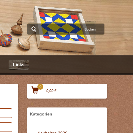
Links
0
0,00 €
Kategorien