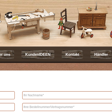
er uns
KundenIDEEN
Kontakt
Händler