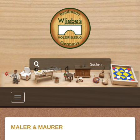
Toggle
navigation
MALER & MAURER