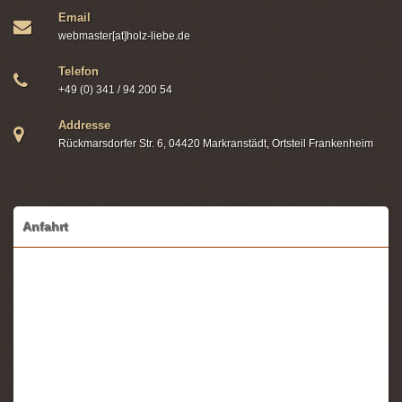
Email
webmaster[at]holz-liebe.de
Telefon
+49 (0) 341 / 94 200 54
Addresse
Rückmarsdorfer Str. 6, 04420 Markranstädt, Ortsteil Frankenheim
Anfahrt