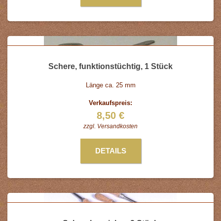
Schere, funktionstüchtig, 1 Stück
Länge ca. 25 mm
Verkaufspreis:
8,50 €
zzgl.
Versandkosten
DETAILS