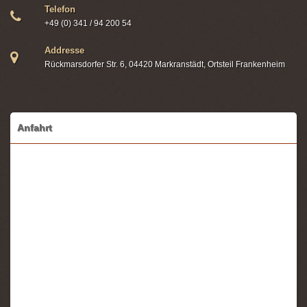
Telefon
+49 (0) 341 / 94 200 54
Addresse
Rückmarsdorfer Str. 6, 04420 Markranstädt, Ortsteil Frankenheim
Anfahrt