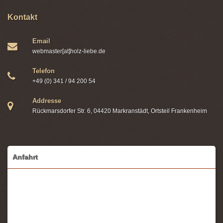
Kontakt
Email
webmaster[at]holz-liebe.de
Telefon
+49 (0) 341 / 94 200 54
Addresse
Rückmarsdorfer Str. 6, 04420 Markranstädt, Ortsteil Frankenheim
Anfahrt