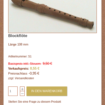
Blockflöte
Länge 108 mm
Artikelnummer: S1
9,50 €
Basispreis inkl. Steuern
8,55 €
Verkaufspreis:
-0,95 €
Preisnachlass
zzgl.
Versandkosten
IN DEN WARENKORB
Stellen Sie eine Frage zu diesem Produkt