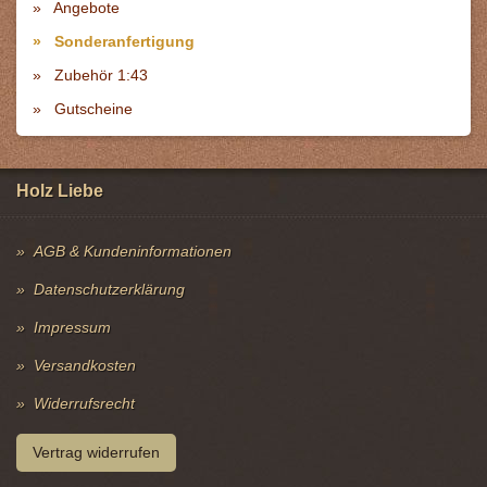
Angebote
Sonderanfertigung
Zubehör 1:43
Gutscheine
Holz Liebe
AGB & Kundeninformationen
Datenschutzerklärung
Impressum
Versandkosten
Widerrufsrecht
Vertrag widerrufen