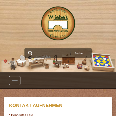
Toggle
navigation
KONTAKT AUFNEHMEN
*
Benötigtes Feld