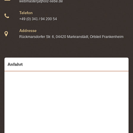
webmaster[at]holz-liebe.de
Telefon
+49 (0) 341 / 94 200 54
Addresse
Rückmarsdorfer Str. 6, 04420 Markranstädt, Ortsteil Frankenheim
Anfahrt