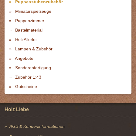
Puppenstubenzubehör
Miniaturspielzeuge
Puppenzimmer
Bastelmaterial
HolzAllerlei
Lampen & Zubehör
Angebote
Sonderanfertigung
Zubehör 1:43
Gutscheine
Holz Liebe
AGB & Kundeninformationen