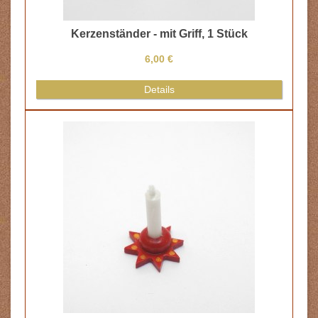
- mit Griff, 1 Stück
6,00 €
Details