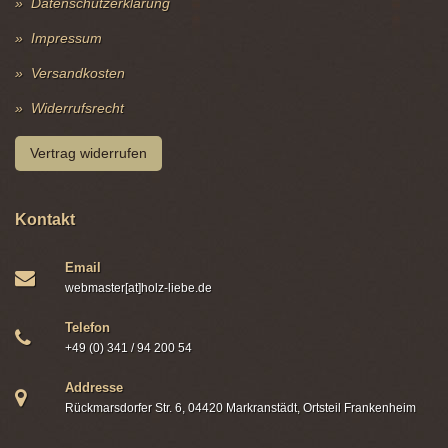
Datenschutzerklärung
Impressum
Versandkosten
Widerrufsrecht
Vertrag widerrufen
Kontakt
Email
webmaster[at]holz-liebe.de
Telefon
+49 (0) 341 / 94 200 54
Addresse
Rückmarsdorfer Str. 6, 04420 Markranstädt, Ortsteil Frankenheim