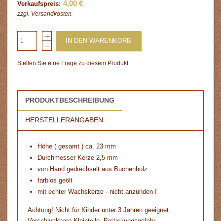
4,00 €
Verkaufspreis:
zzgl.
Versandkosten
IN DEN WARENKORB
Stellen Sie eine Frage zu diesem Produkt
PRODUKTBESCHREIBUNG
HERSTELLERANGABEN
Höhe ( gesamt ) ca. 23 mm
Durchmesser Kerze 2,5 mm
von Hand gedrechselt aus Buchenholz
farblos geölt
mit echter Wachskerze - nicht anzünden !
Achtung! Nicht für Kinder unter 3 Jahren geeignet.
Verschluckbare Kleinteile. Erstickungsgefahr.