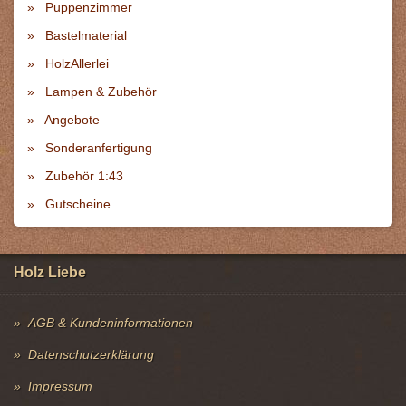
Puppenzimmer
Bastelmaterial
HolzAllerlei
Lampen & Zubehör
Angebote
Sonderanfertigung
Zubehör 1:43
Gutscheine
Holz Liebe
AGB & Kundeninformationen
Datenschutzerklärung
Impressum