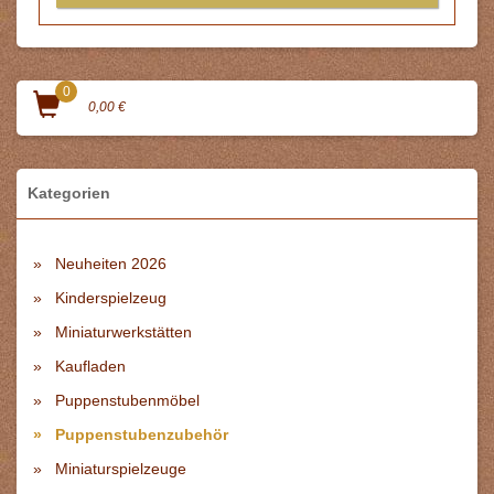
0
0,00 €
Kategorien
Neuheiten 2026
Kinderspielzeug
Miniaturwerkstätten
Kaufladen
Puppenstubenmöbel
Puppenstubenzubehör
Miniaturspielzeuge