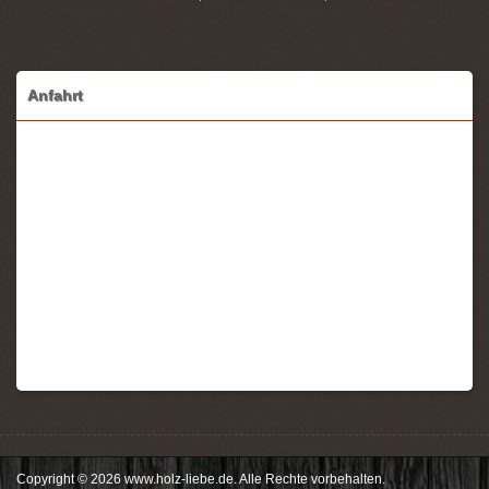
Anfahrt
Copyright © 2026 www.holz-liebe.de. Alle Rechte vorbehalten.