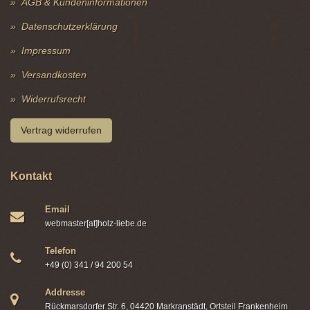
AGB & Kundeninformationen
Datenschutzerklärung
Impressum
Versandkosten
Widerrufsrecht
Vertrag widerrufen
Kontakt
Email
webmaster[at]holz-liebe.de
Telefon
+49 (0) 341 / 94 200 54
Addresse
Rückmarsdorfer Str. 6, 04420 Markranstädt, Ortsteil Frankenheim