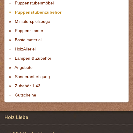
Puppenstubenmöbel
Puppenstubenzubehör
Miniaturspielzeuge
Puppenzimmer
Bastelmaterial
HolzAllerlei
Lampen & Zubehör
Angebote
Sonderanfertigung
Zubehör 1:43
Gutscheine
Holz Liebe