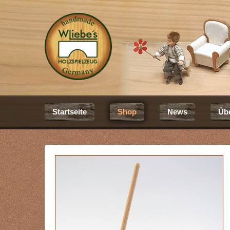
Startseite
Shop
News
Üb