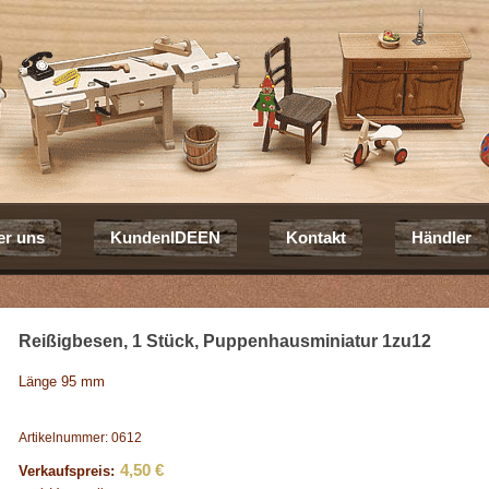
er uns
KundenIDEEN
Kontakt
Händler
Reißigbesen, 1 Stück, Puppenhausminiatur 1zu12
Länge 95 mm
Artikelnummer: 0612
4,50 €
Verkaufspreis: