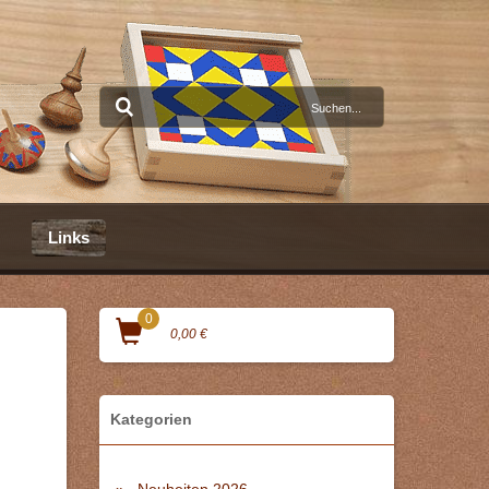
Links
0
0,00 €
Kategorien