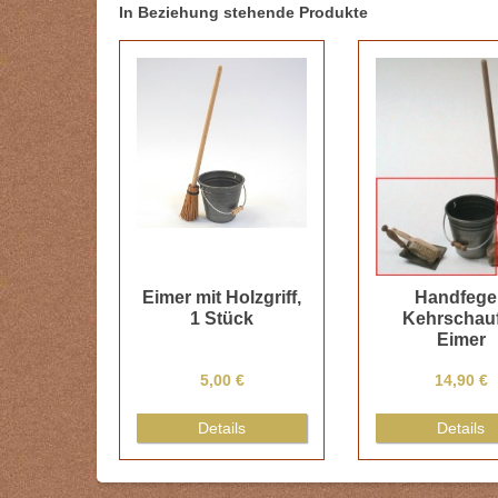
In Beziehung stehende Produkte
Eimer mit Holzgriff,
Handfeger
1 Stück
Kehrschauf
Eimer
5,00 €
14,90 €
Details
Details