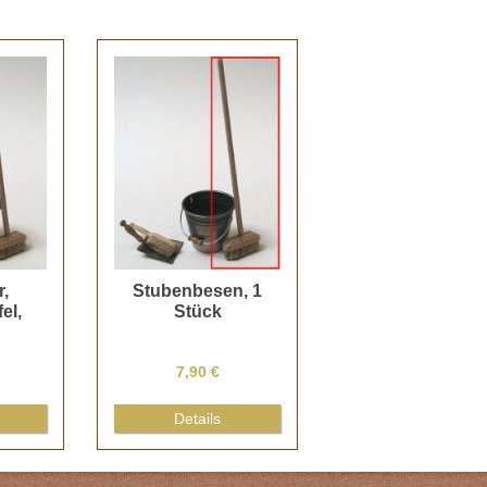
,
Stubenbesen, 1
el,
Stück
7,90 €
Details