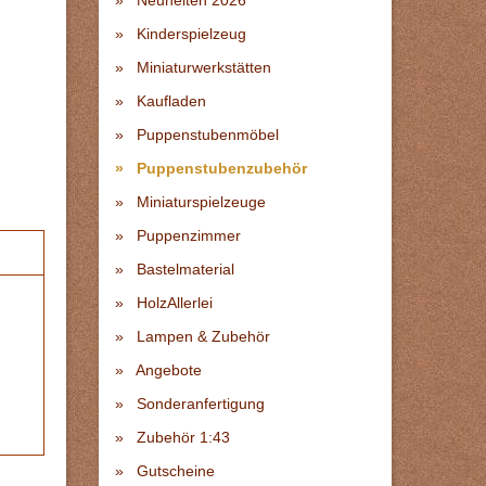
Neuheiten 2026
Kinderspielzeug
Miniaturwerkstätten
Kaufladen
Puppenstubenmöbel
Puppenstubenzubehör
Miniaturspielzeuge
Puppenzimmer
Bastelmaterial
HolzAllerlei
Lampen & Zubehör
Angebote
Sonderanfertigung
Zubehör 1:43
Gutscheine