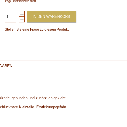
zzgl.
Versandkosten
IN DEN WARENKORB
Stellen Sie eine Frage zu diesem Produkt
GABEN
zstiel gebunden und zusätzlich geklebt.
chluckbare Kleinteile. Erstickungsgefahr.