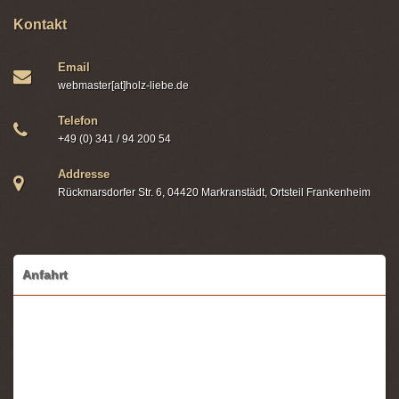
Kontakt
Email
webmaster[at]holz-liebe.de
Telefon
+49 (0) 341 / 94 200 54
Addresse
Rückmarsdorfer Str. 6, 04420 Markranstädt, Ortsteil Frankenheim
Anfahrt