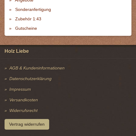
Angebote
Sonderanfertigung
Zubehör 1:43
Gutscheine
Holz Liebe
AGB & Kundeninformationen
Datenschutzerklärung
Impressum
Versandkosten
Widerrufsrecht
Vertrag widerrufen