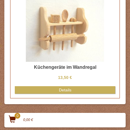
Küchengeräte im Wandregal
13,50 €
Details
0
0,00 €