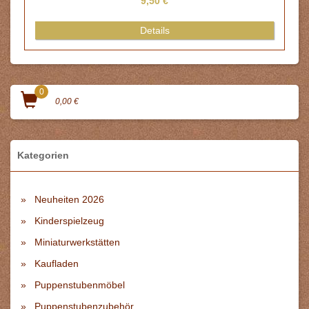
9,50 €
Details
0
0,00 €
Kategorien
Neuheiten 2026
Kinderspielzeug
Miniaturwerkstätten
Kaufladen
Puppenstubenmöbel
Puppenstubenzubehör