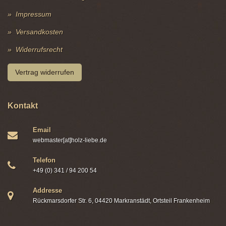
Impressum
Versandkosten
Widerrufsrecht
Vertrag widerrufen
Kontakt
Email
webmaster[at]holz-liebe.de
Telefon
+49 (0) 341 / 94 200 54
Addresse
Rückmarsdorfer Str. 6, 04420 Markranstädt, Ortsteil Frankenheim