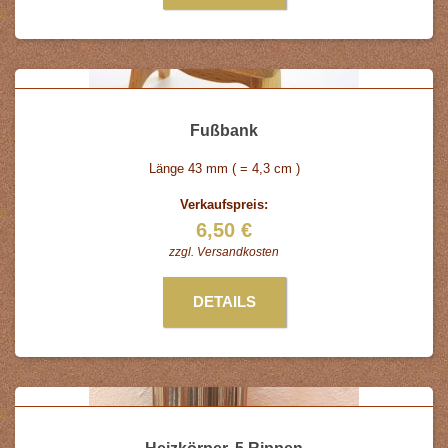
Fußbank
Länge 43 mm ( = 4,3 cm )
Verkaufspreis:
6,50 €
zzgl.
Versandkosten
DETAILS