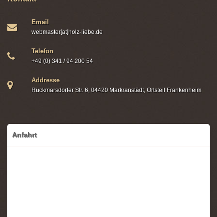
Email
webmaster[at]holz-liebe.de
Telefon
+49 (0) 341 / 94 200 54
Addresse
Rückmarsdorfer Str. 6, 04420 Markranstädt, Ortsteil Frankenheim
Anfahrt