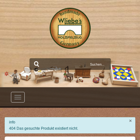
Toggle
navigation
×
info
404 Das gesuchte Produkt existiert nicht.