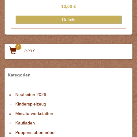
13,00 €
Details
0
0,00 €
Kategorien
Neuheiten 2026
Kinderspielzeug
Miniaturwerkstätten
Kaufladen
Puppenstubenmöbel