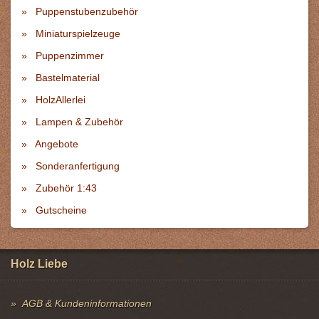
Puppenstubenzubehör
Miniaturspielzeuge
Puppenzimmer
Bastelmaterial
HolzAllerlei
Lampen & Zubehör
Angebote
Sonderanfertigung
Zubehör 1:43
Gutscheine
Holz Liebe
AGB & Kundeninformationen