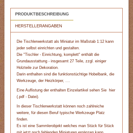
PRODUKTBESCHREIBUNG
HERSTELLERANGABEN
Die Tischlerwerkstatt als Miniatur im Maßstab 1:12 kann
jeder selbst einrichten und gestalten.
Die "Tischler - Einrichtung, komplett" enthält die
Grundausstattung - insgesamt 27 Teile, zzgl. einiger
Holzteile zur Dekoration.
Darin enthalten sind die funktionstüchtige Hobelbank, die
Werkzeuge, der Heizkörper, ....
Eine Auflistung der enthalten Einzelartikel sehen Sie
hier
(.pdf - Datei).
In dieser Tischlerwerkstatt können noch zahlreiche
weitere, für diesen Beruf typische Werkzeuge Platz
finden.
Es ist eine Sammlerobjekt welches man Stück für Stück
mit jetzt noch fehlenden Miniaturen ergänzen kann.