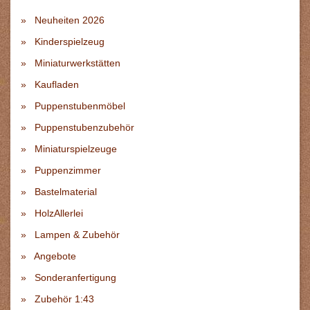
Zubehör 1:43
Gutscheine
Holz Liebe
AGB & Kundeninformationen
Datenschutzerklärung
Impressum
Versandkosten
Widerrufsrecht
Vertrag widerrufen
Kontakt