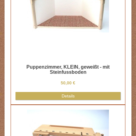
Zollstock, 1 Stück
12,00 €
Details