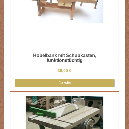
Dose Bienenwachs, 1 Stück
3,60 €
Details