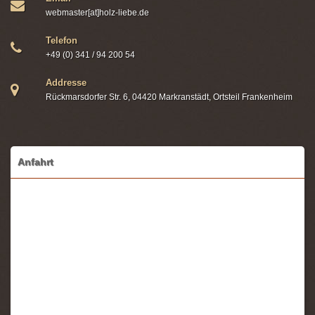
Copyright © 2026 www.holz-liebe.de. Alle Rechte vorbehalten.