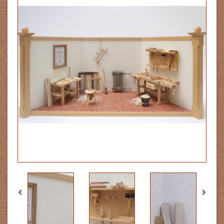
Previous
Next