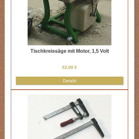
Rundpinsel, 2 Stück
7,00 €
Details
0
0,00 €
Kategorien