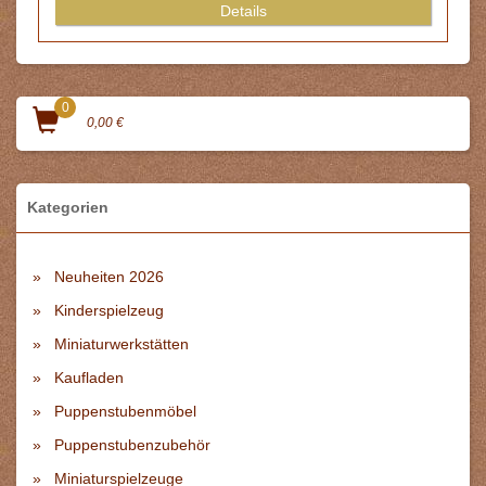
Details
0
0,00 €
Kategorien
Neuheiten 2026
Kinderspielzeug
Miniaturwerkstätten
Kaufladen
Puppenstubenmöbel
Puppenstubenzubehör
Miniaturspielzeuge