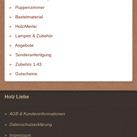
Puppenzimmer
Bastelmaterial
HolzAllerlei
Lampen & Zubehör
Angebote
Sonderanfertigung
Zubehör 1:43
Gutscheine
Holz Liebe
AGB & Kundeninformationen
Datenschutzerklärung
Impressum