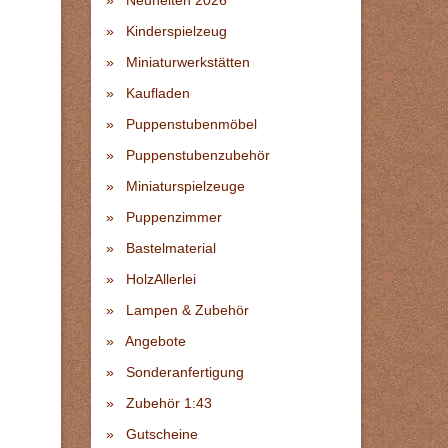
Neuheiten 2026
Kinderspielzeug
Miniaturwerkstätten
Kaufladen
Puppenstubenmöbel
Puppenstubenzubehör
Miniaturspielzeuge
Puppenzimmer
Bastelmaterial
HolzAllerlei
Lampen & Zubehör
Angebote
Sonderanfertigung
Zubehör 1:43
Gutscheine