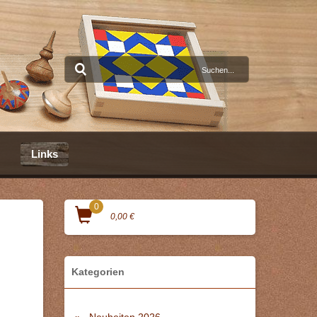
Links
0
0,00 €
Kategorien