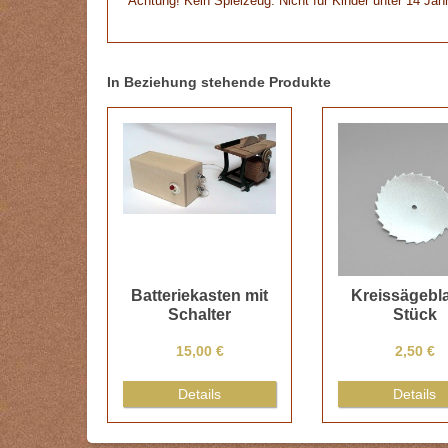
Achtung! Kein Spielzeug. Nicht für Kinder unter 14 Jah
In Beziehung stehende Produkte
Batteriekasten mit
Kreissägebla
Schalter
Stück
15,00 €
2,50 €
Details
Details