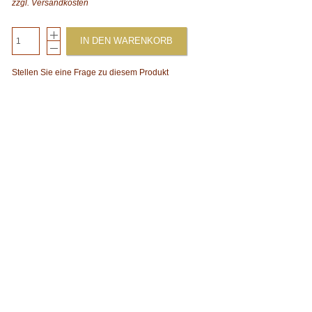
zzgl.
Versandkosten
IN DEN WARENKORB
Stellen Sie eine Frage zu diesem Produkt
xt