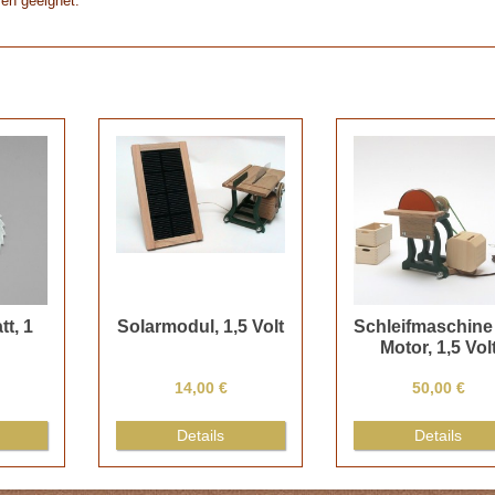
ren geeignet.
tt, 1
Solarmodul, 1,5 Volt
Schleifmaschine
Motor, 1,5 Vol
14,00 €
50,00 €
Details
Details