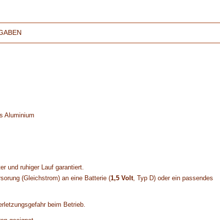
GABEN
aus Aluminium
r und ruhiger Lauf garantiert.
sorung (Gleichstrom) an eine Batterie (
1,5 Volt
, Typ D) oder ein passendes
erletzungsgefahr beim Betrieb.