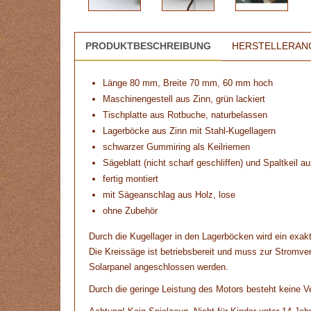
PRODUKTBESCHREIBUNG
HERSTELLERAN
Länge 80 mm, Breite 70 mm, 60 mm hoch
Maschinengestell aus Zinn, grün lackiert
Tischplatte aus Rotbuche, naturbelassen
Lagerböcke aus Zinn mit Stahl-Kugellagern
schwarzer Gummiring als Keilriemen
Sägeblatt (nicht scharf geschliffen) und Spaltkeil 
fertig montiert
mit Sägeanschlag aus Holz, lose
ohne Zubehör
Durch die Kugellager in den Lagerböcken wird ein exakte
Die Kreissäge ist betriebsbereit und muss zur Stromver
Solarpanel angeschlossen werden.
Durch die geringe Leistung des Motors besteht keine V