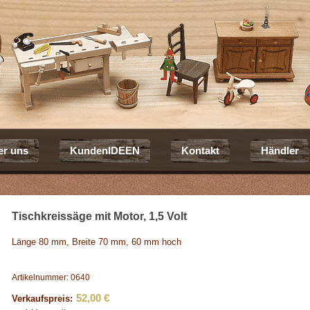
er uns
KundenIDEEN
Kontakt
Händler
Tischkreissäge mit Motor, 1,5 Volt
Länge 80 mm, Breite 70 mm, 60 mm hoch
Artikelnummer: 0640
52,00 €
Verkaufspreis: