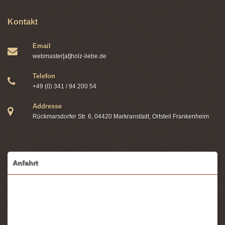
Kontakt
Email
webmaster[at]holz-liebe.de
Telefon
+49 (0) 341 / 94 200 54
Addresse
Rückmarsdorfer Str. 6, 04420 Markranstädt, Ortsteil Frankenheim
Anfahrt