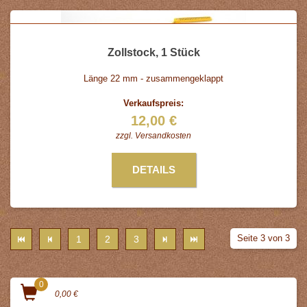
Zollstock, 1 Stück
Länge 22 mm - zusammengeklappt
Verkaufspreis:
12,00 €
zzgl.
Versandkosten
DETAILS
Seite 3 von 3
1
2
3
0
0,00 €