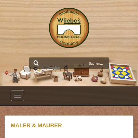
Toggle
navigation
MALER & MAURER