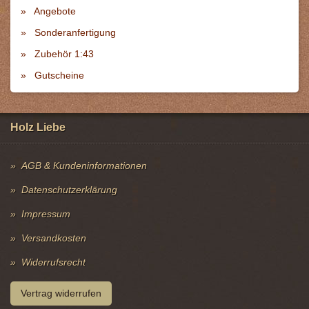
Angebote
Sonderanfertigung
Zubehör 1:43
Gutscheine
Holz Liebe
AGB & Kundeninformationen
Datenschutzerklärung
Impressum
Versandkosten
Widerrufsrecht
Vertrag widerrufen