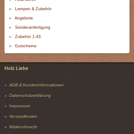
Lampen & Zubehör
Angebote
Sonderanfertigung
Zubehör 1:43
Gutscheine
Holz Liebe
AGB & Kundeninformationen
Datenschutzerklärung
Impressum
Versandkosten
Widerrufsrecht