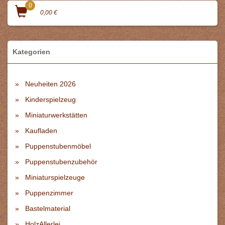
0
0,00 €
Kategorien
Neuheiten 2026
Kinderspielzeug
Miniaturwerkstätten
Kaufladen
Puppenstubenmöbel
Puppenstubenzubehör
Miniaturspielzeuge
Puppenzimmer
Bastelmaterial
HolzAllerlei