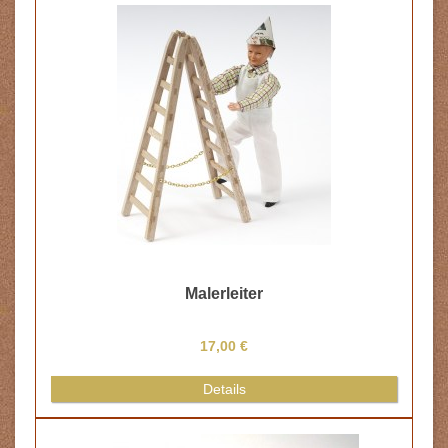
Malerleiter
17,00 €
Details