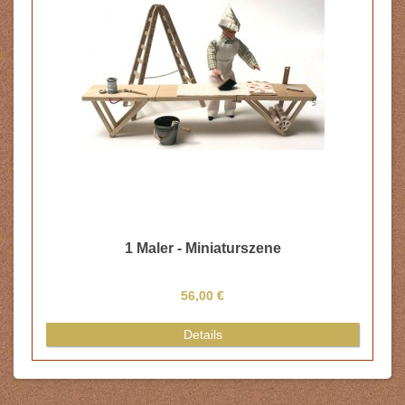
1 Maler - Miniaturszene
56,00 €
Details