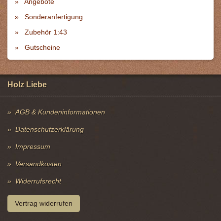
Angebote
Sonderanfertigung
Zubehör 1:43
Gutscheine
Holz Liebe
AGB & Kundeninformationen
Datenschutzerklärung
Impressum
Versandkosten
Widerrufsrecht
Vertrag widerrufen