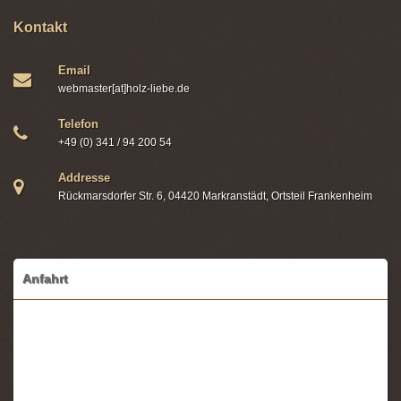
Kontakt
Email
webmaster[at]holz-liebe.de
Telefon
+49 (0) 341 / 94 200 54
Addresse
Rückmarsdorfer Str. 6, 04420 Markranstädt, Ortsteil Frankenheim
Anfahrt