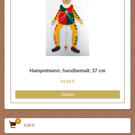
Hampelmann, handbemalt, 37 cm
34,00 €
Details
0
0,00 €