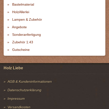
Bastelmaterial
HolzAllerlei
Lampen & Zubehör
Angebote
Sonderanfertigung
Zubehör 1:43
Gutscheine
Holz Liebe
AGB & Kundeninformationen
Datenschutzerklärung
Impressum
Versandkosten