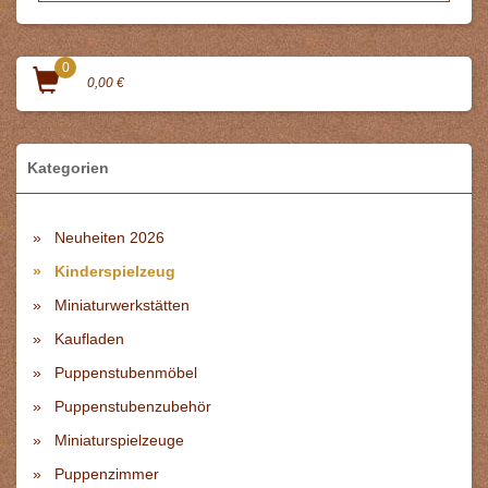
0
0,00 €
Kategorien
Neuheiten 2026
Kinderspielzeug
Miniaturwerkstätten
Kaufladen
Puppenstubenmöbel
Puppenstubenzubehör
Miniaturspielzeuge
Puppenzimmer