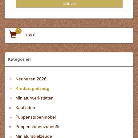
Details
0
0,00 €
Kategorien
Neuheiten 2026
Kinderspielzeug
Miniaturwerkstätten
Kaufladen
Puppenstubenmöbel
Puppenstubenzubehör
Miniaturspielzeuge