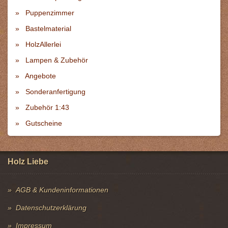
Puppenzimmer
Bastelmaterial
HolzAllerlei
Lampen & Zubehör
Angebote
Sonderanfertigung
Zubehör 1:43
Gutscheine
Holz Liebe
AGB & Kundeninformationen
Datenschutzerklärung
Impressum