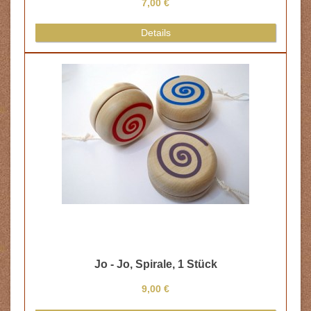
7,00 €
Details
Jo - Jo, Spirale, 1 Stück
9,00 €