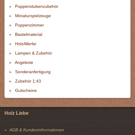
Puppenstubenzubehör
Miniaturspielzeuge
Puppenzimmer
Bastelmaterial
HolzAllerlei
Lampen & Zubehör
Angebote
Sonderanfertigung
Zubehör 1:43
Gutscheine
Holz Liebe
AGB & Kundeninformationen