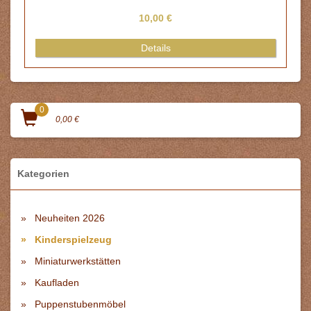
10,00 €
Details
0
0,00 €
Kategorien
Neuheiten 2026
Kinderspielzeug
Miniaturwerkstätten
Kaufladen
Puppenstubenmöbel