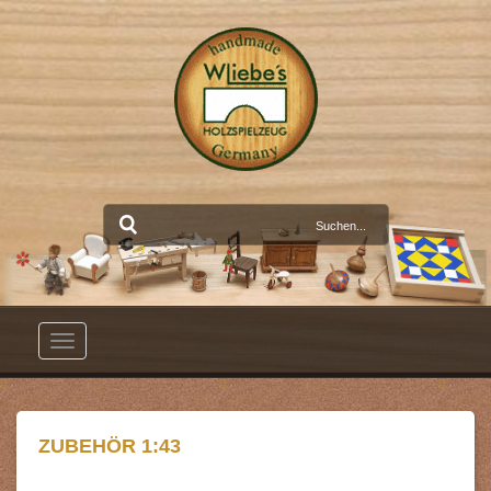
Toggle
navigation
ZUBEHÖR 1:43