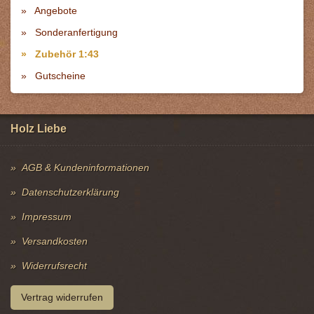
Angebote
Sonderanfertigung
Zubehör 1:43
Gutscheine
Holz Liebe
AGB & Kundeninformationen
Datenschutzerklärung
Impressum
Versandkosten
Widerrufsrecht
Vertrag widerrufen