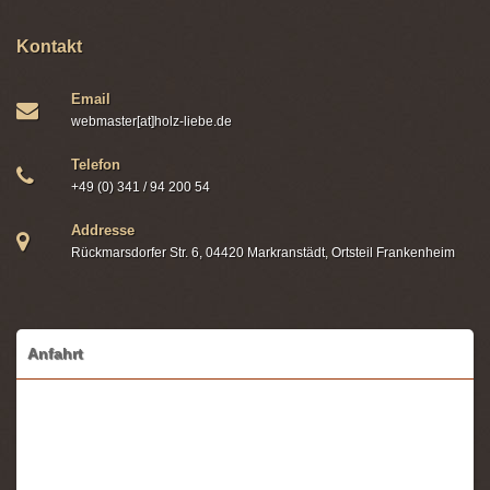
Kontakt
Email
webmaster[at]holz-liebe.de
Telefon
+49 (0) 341 / 94 200 54
Addresse
Rückmarsdorfer Str. 6, 04420 Markranstädt, Ortsteil Frankenheim
Anfahrt