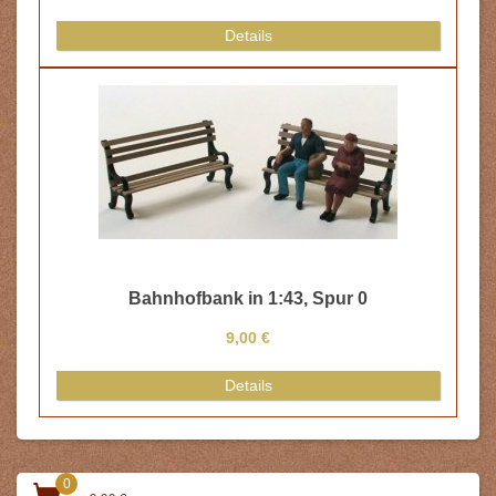
Details
Bahnhofbank in 1:43, Spur 0
9,00 €
Details
0