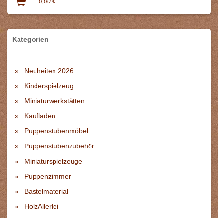
0,00 €
Kategorien
Neuheiten 2026
Kinderspielzeug
Miniaturwerkstätten
Kaufladen
Puppenstubenmöbel
Puppenstubenzubehör
Miniaturspielzeuge
Puppenzimmer
Bastelmaterial
HolzAllerlei