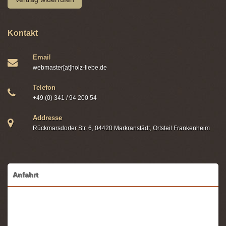
Kontakt
Email
webmaster[at]holz-liebe.de
Telefon
+49 (0) 341 / 94 200 54
Addresse
Rückmarsdorfer Str. 6, 04420 Markranstädt, Ortsteil Frankenheim
Anfahrt