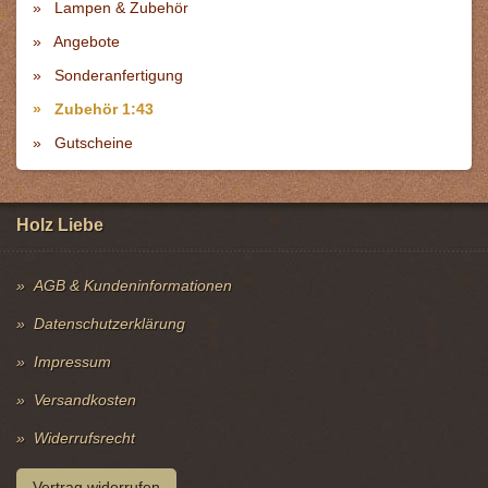
Lampen & Zubehör
Angebote
Sonderanfertigung
Zubehör 1:43
Gutscheine
Holz Liebe
AGB & Kundeninformationen
Datenschutzerklärung
Impressum
Versandkosten
Widerrufsrecht
Vertrag widerrufen