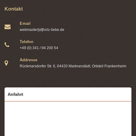
Kontakt
Email
webmaster[at]holz-liebe.de
Telefon
+49 (0) 341 / 94 200 54
Addresse
Rückmarsdorfer Str. 6, 04420 Markranstädt, Ortsteil Frankenheim
Anfahrt