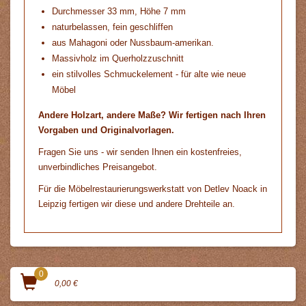
Durchmesser 33 mm, Höhe 7 mm
naturbelassen, fein geschliffen
aus Mahagoni oder Nussbaum-amerikan.
Massivholz im Querholzzuschnitt
ein stilvolles Schmuckelement - für alte wie neue
Möbel
Andere Holzart, andere Maße? Wir fertigen nach Ihren
Vorgaben und Originalvorlagen.
Fragen Sie uns - wir senden Ihnen ein kostenfreies,
unverbindliches Preisangebot.
Für die Möbelrestaurierungswerkstatt von
Detlev Noack
in
Leipzig fertigen wir diese und andere Drehteile an.
0
0,00 €