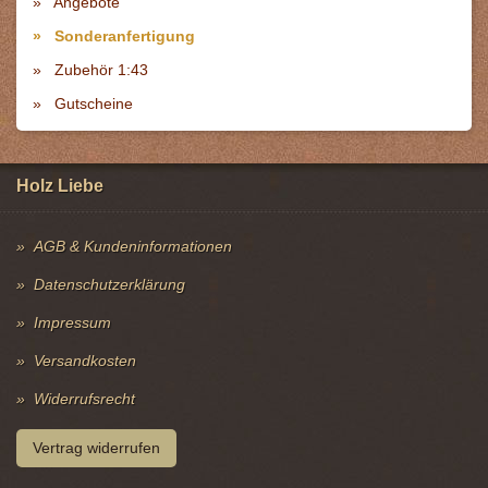
Angebote
Sonderanfertigung
Zubehör 1:43
Gutscheine
Holz Liebe
AGB & Kundeninformationen
Datenschutzerklärung
Impressum
Versandkosten
Widerrufsrecht
Vertrag widerrufen