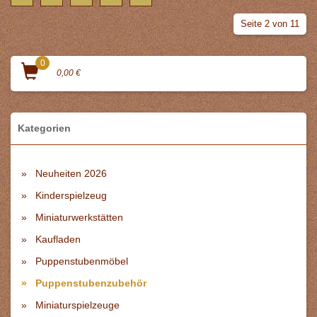
Seite 2 von 11
0
0,00 €
Kategorien
Neuheiten 2026
Kinderspielzeug
Miniaturwerkstätten
Kaufladen
Puppenstubenmöbel
Puppenstubenzubehör
Miniaturspielzeuge