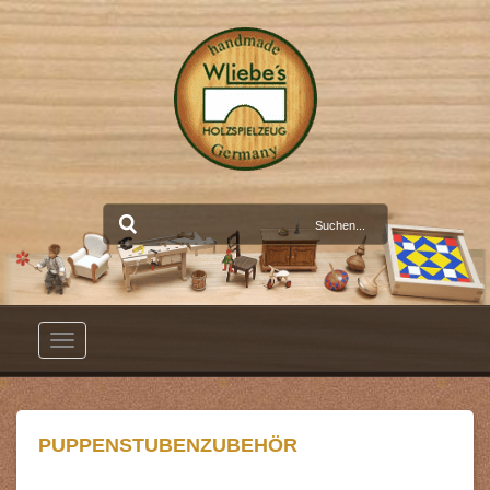
Toggle
navigation
PUPPENSTUBENZUBEHÖR