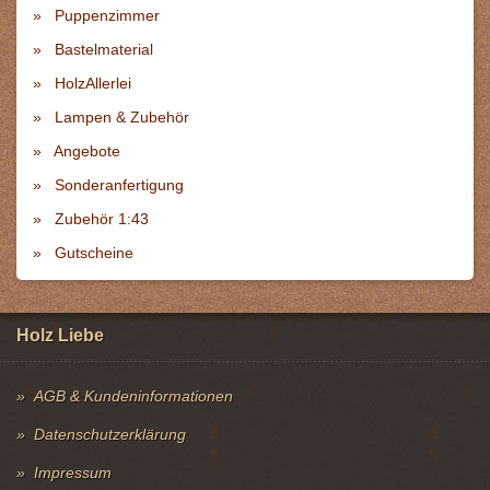
Puppenzimmer
Bastelmaterial
HolzAllerlei
Lampen & Zubehör
Angebote
Sonderanfertigung
Zubehör 1:43
Gutscheine
Holz Liebe
AGB & Kundeninformationen
Datenschutzerklärung
Impressum