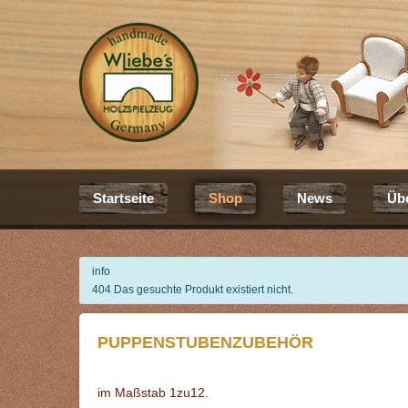
Startseite
Shop
News
Üb
info
404 Das gesuchte Produkt existiert nicht.
PUPPENSTUBENZUBEHÖR
im Maßstab 1zu12.