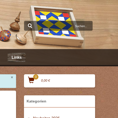
Links
×
0
0,00 €
Kategorien