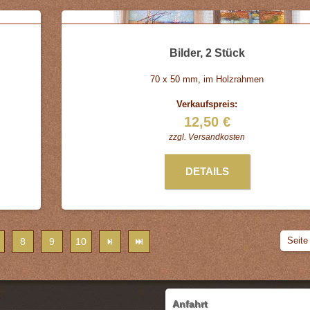
Bilder, 2 Stück
70 x 50 mm, im Holzrahmen
Verkaufspreis:
12,50 €
zzgl.
Versandkosten
DETAILS
Seite
8
9
10
Anfahrt