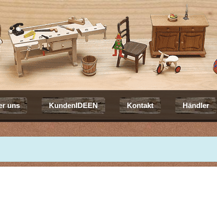
er uns
KundenIDEEN
Kontakt
Händler