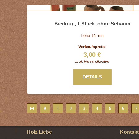
Bierkrug, 1 Stück, ohne Schaum
Höhe 14 mm
Verkaufspreis:
3,00 €
zzgl.
Versandkosten
DETAILS
1
2
3
4
5
6
7
Holz Liebe
Kontakt