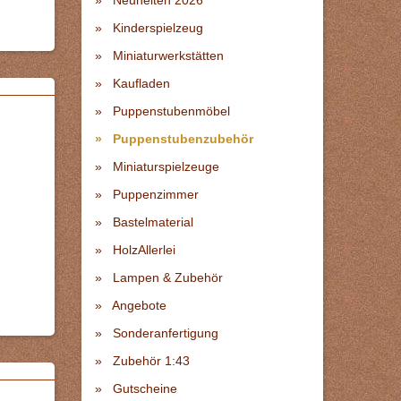
Neuheiten 2026
Kinderspielzeug
Miniaturwerkstätten
Kaufladen
Puppenstubenmöbel
Puppenstubenzubehör
Miniaturspielzeuge
Puppenzimmer
Bastelmaterial
HolzAllerlei
Lampen & Zubehör
Angebote
Sonderanfertigung
Zubehör 1:43
Gutscheine