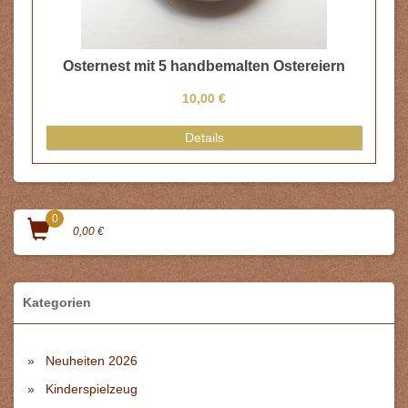
Osternest mit 5 handbemalten Ostereiern
10,00 €
Details
0
0,00 €
Kategorien
Neuheiten 2026
Kinderspielzeug