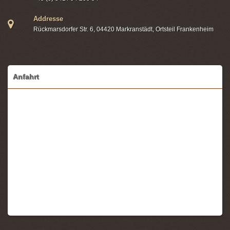
Addresse
Rückmarsdorfer Str. 6, 04420 Markranstädt, Ortsteil Frankenheim
Anfahrt