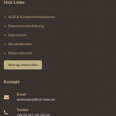
Holz Liebe
AGB & Kundeninformationen
Datenschutzerklärung
Impressum
Versandkosten
Widerrufsrecht
Vertrag widerrufen
Kontakt
Email
webmaster[at]holz-liebe.de
Telefon
+49 (0) 341 / 94 200 54