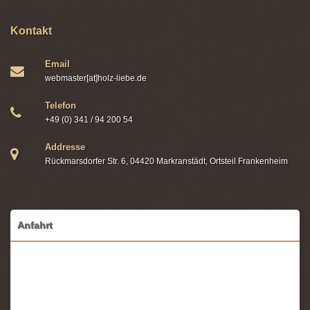
Kontakt
Email
webmaster[at]holz-liebe.de
Telefon
+49 (0) 341 / 94 200 54
Addresse
Rückmarsdorfer Str. 6, 04420 Markranstädt, Ortsteil Frankenheim
Anfahrt