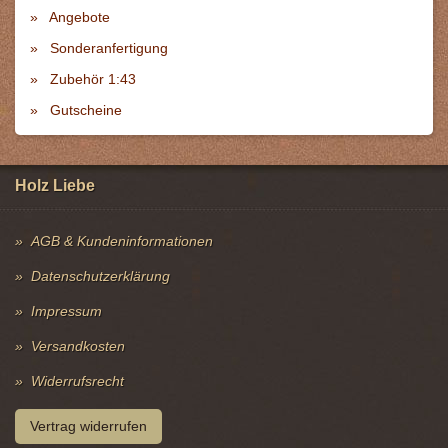
Angebote
Sonderanfertigung
Zubehör 1:43
Gutscheine
Holz Liebe
AGB & Kundeninformationen
Datenschutzerklärung
Impressum
Versandkosten
Widerrufsrecht
Vertrag widerrufen