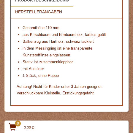
HERSTELLERANGABEN
Gesamthöhe 110 mm
aus Kirschbaum und Birnbaumholz, farblos geölt
Balkenzug aus Hartholz, schwarz lackiert
in dem Messingring ist eine transparente
Kunststofflinse eingelassen
Stativ ist zusammenklappbar
mit Auslöser
1 Stück, ohne Puppe
Achtung! Nicht für Kinder unter 3 Jahren geeignet.
Verschluckbare Kleinteile. Erstickungsgefahr.
0
0,00 €