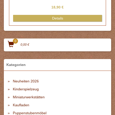
18,90 €
Details
0
0,00 €
Kategorien
Neuheiten 2026
Kinderspielzeug
Miniaturwerkstätten
Kaufladen
Puppenstubenmöbel