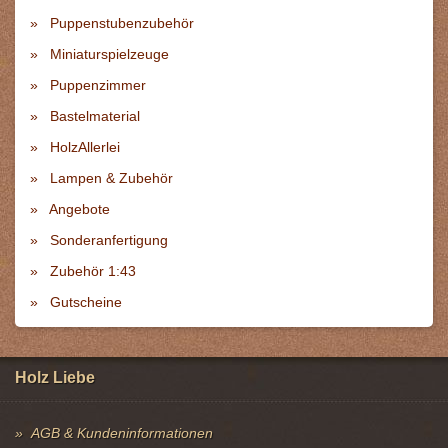
Puppenstubenzubehör
Miniaturspielzeuge
Puppenzimmer
Bastelmaterial
HolzAllerlei
Lampen & Zubehör
Angebote
Sonderanfertigung
Zubehör 1:43
Gutscheine
Holz Liebe
AGB & Kundeninformationen