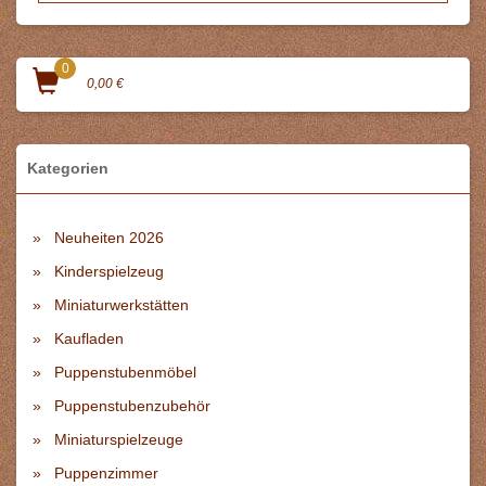
0
0,00 €
Kategorien
Neuheiten 2026
Kinderspielzeug
Miniaturwerkstätten
Kaufladen
Puppenstubenmöbel
Puppenstubenzubehör
Miniaturspielzeuge
Puppenzimmer