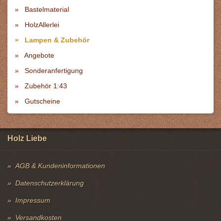
Bastelmaterial
HolzAllerlei
Lampen & Zubehör
Angebote
Sonderanfertigung
Zubehör 1:43
Gutscheine
Holz Liebe
AGB & Kundeninformationen
Datenschutzerklärung
Impressum
Versandkosten