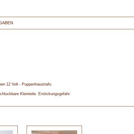
GABEN
en 12 Volt - Puppenhaustrafo.
chluckbare Kleinteile. Erstickungsgefahr.