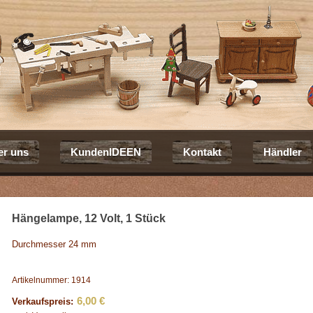
er uns
KundenIDEEN
Kontakt
Händler
Hängelampe, 12 Volt, 1 Stück
Durchmesser 24 mm
Artikelnummer: 1914
6,00 €
Verkaufspreis: