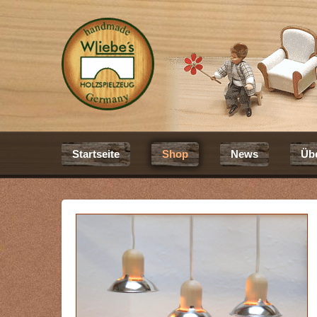
Startseite
Shop
News
Üb