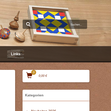
Links
0
0,00 €
Kategorien