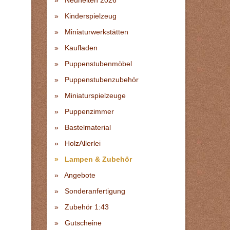
Neuheiten 2026
Kinderspielzeug
Miniaturwerkstätten
Kaufladen
Puppenstubenmöbel
Puppenstubenzubehör
Miniaturspielzeuge
Puppenzimmer
Bastelmaterial
HolzAllerlei
Lampen & Zubehör
Angebote
Sonderanfertigung
Zubehör 1:43
Gutscheine