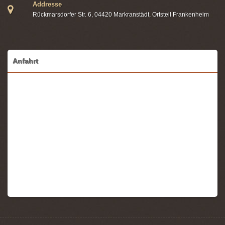
Addresse
Rückmarsdorfer Str. 6, 04420 Markranstädt, Ortsteil Frankenheim
Anfahrt