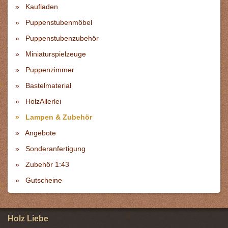
Kaufladen
Puppenstubenmöbel
Puppenstubenzubehör
Miniaturspielzeuge
Puppenzimmer
Bastelmaterial
HolzAllerlei
Lampen & Zubehör
Angebote
Sonderanfertigung
Zubehör 1:43
Gutscheine
Holz Liebe