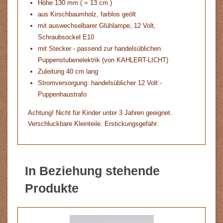
Höhe 130 mm ( = 13 cm )
aus Kirschbaumholz, farblos geölt
mit auswechselbarer Glühlampe, 12 Volt,
Schraubsockel E10
mit Stecker - passend zur handelsüblichen
Puppenstubenelektrik (von KAHLERT-LICHT)
Zuleitung 40 cm lang
Stromversorgung: handelsüblicher 12 Volt -
Puppenhaustrafo
Achtung! Nicht für Kinder unter 3 Jahren geeignet.
Verschluckbare Kleinteile. Erstickungsgefahr.
In Beziehung stehende
Produkte