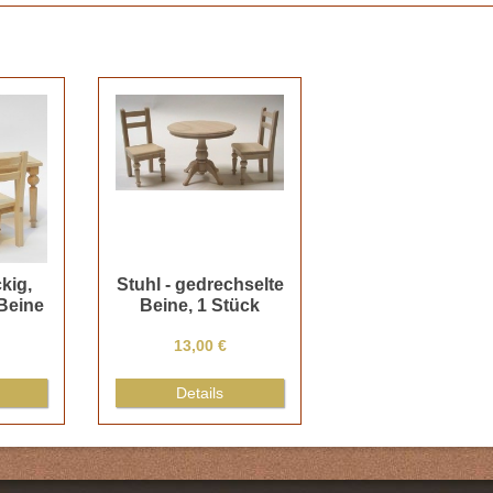
kig,
Stuhl - gedrechselte
Beine
Beine, 1 Stück
13,00 €
Details