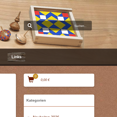
Links
0
0,00 €
Kategorien