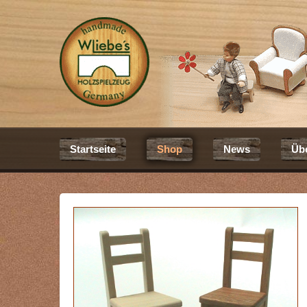
Startseite
Shop
News
Üb