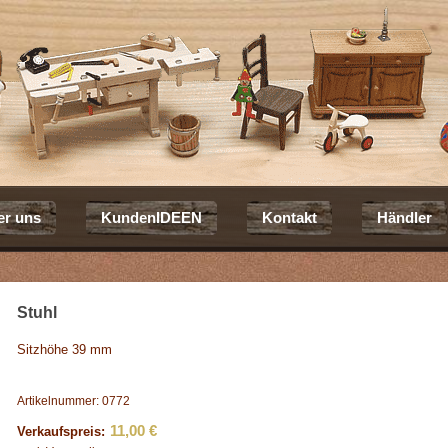
er uns
KundenIDEEN
Kontakt
Händler
Stuhl
Sitzhöhe 39 mm
Artikelnummer: 0772
11,00 €
Verkaufspreis: