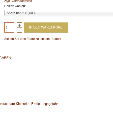
zzgl.
Versandkosten
Holzart wählen:
Ahorn natur +0,00 €
IN DEN WARENKORB
Stellen Sie eine Frage zu diesem Produkt
GABEN
hluckbare Kleinteile. Erstickungsgefahr.