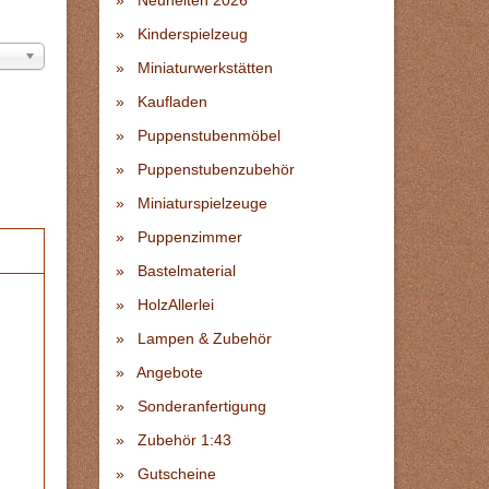
Neuheiten 2026
Kinderspielzeug
Miniaturwerkstätten
Kaufladen
Puppenstubenmöbel
Puppenstubenzubehör
Miniaturspielzeuge
Puppenzimmer
Bastelmaterial
HolzAllerlei
Lampen & Zubehör
Angebote
Sonderanfertigung
Zubehör 1:43
Gutscheine