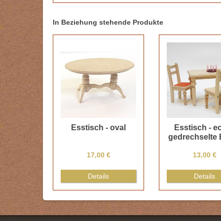
In Beziehung stehende Produkte
Esstisch - oval
Esstisch - ec
gedrechselte 
17,00 €
13,00 €
Details
Details