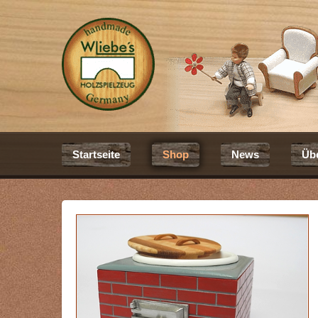
Startseite
Shop
News
Üb