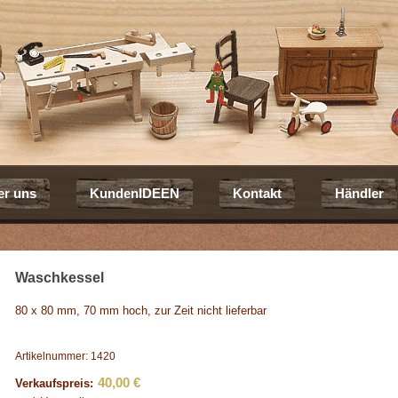
er uns
KundenIDEEN
Kontakt
Händler
Waschkessel
80 x 80 mm, 70 mm hoch, zur Zeit nicht lieferbar
Artikelnummer: 1420
40,00 €
Verkaufspreis: