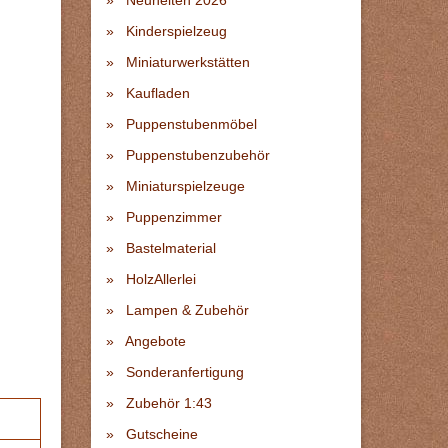
Neuheiten 2026
Kinderspielzeug
Miniaturwerkstätten
Kaufladen
Puppenstubenmöbel
Puppenstubenzubehör
Miniaturspielzeuge
Puppenzimmer
Bastelmaterial
HolzAllerlei
Lampen & Zubehör
Angebote
Sonderanfertigung
Zubehör 1:43
Gutscheine