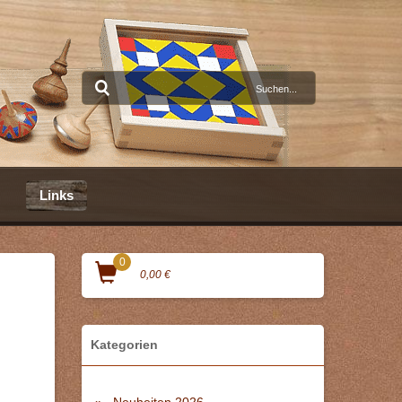
Links
0
0,00 €
Kategorien