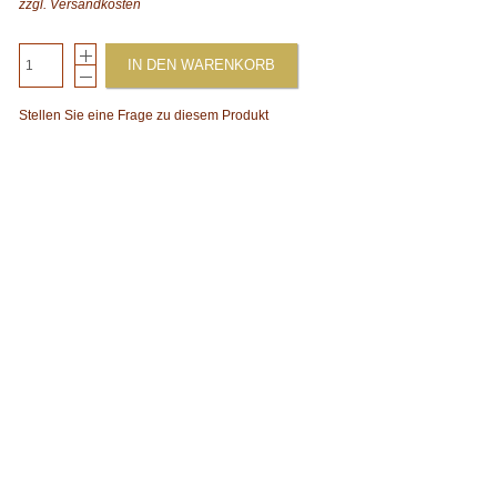
zzgl.
Versandkosten
IN DEN WARENKORB
Stellen Sie eine Frage zu diesem Produkt
xt