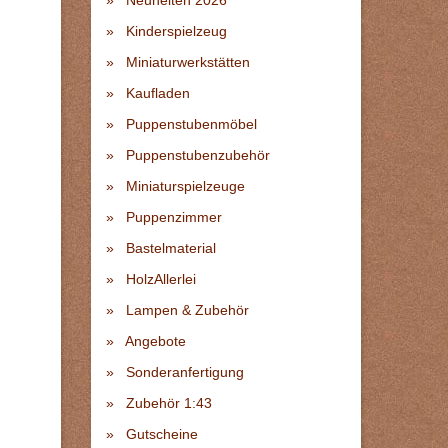
Neuheiten 2026
Kinderspielzeug
Miniaturwerkstätten
Kaufladen
Puppenstubenmöbel
Puppenstubenzubehör
Miniaturspielzeuge
Puppenzimmer
Bastelmaterial
HolzAllerlei
Lampen & Zubehör
Angebote
Sonderanfertigung
Zubehör 1:43
Gutscheine