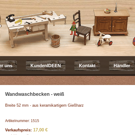
er uns
KundenIDEEN
Kontakt
Händler
Wandwaschbecken - weiß
Breite 52 mm - aus keramikartigem Gießharz
Artikelnummer: 1515
17,00 €
Verkaufspreis: