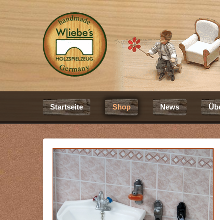
Startseite
Shop
News
Üb