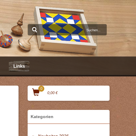
Links
0
0,00 €
Kategorien