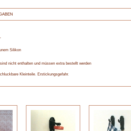
GABEN
,
unem Silikon
ind nicht enthalten und müssen extra bestellt werden
chluckbare Kleinteile. Erstickungsgefahr.