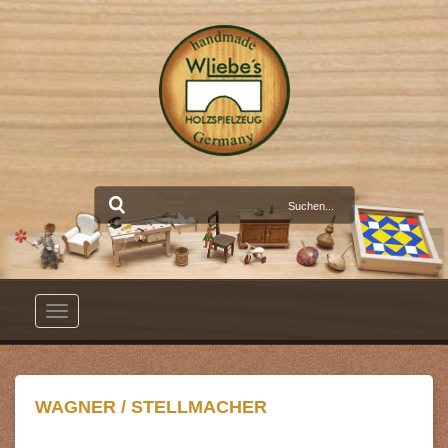
Toggle
navigation
WAGNER / STELLMACHER