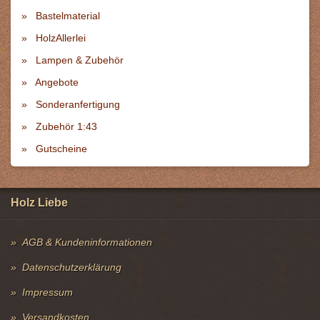
Bastelmaterial
HolzAllerlei
Lampen & Zubehör
Angebote
Sonderanfertigung
Zubehör 1:43
Gutscheine
Holz Liebe
AGB & Kundeninformationen
Datenschutzerklärung
Impressum
Versandkosten