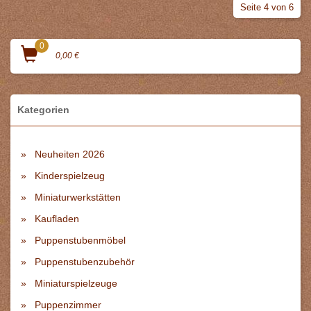
Seite 4 von 6
0
0,00 €
Kategorien
Neuheiten 2026
Kinderspielzeug
Miniaturwerkstätten
Kaufladen
Puppenstubenmöbel
Puppenstubenzubehör
Miniaturspielzeuge
Puppenzimmer