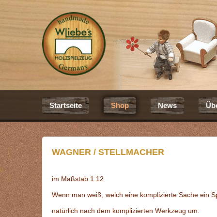
Startseite
Shop
News
Üb
WAGNER / STELLMACHER
im Maßstab 1:12
Wenn man weiß, welch eine komplizierte Sache ein Spe
natürlich nach dem komplizierten Werkzeug um.