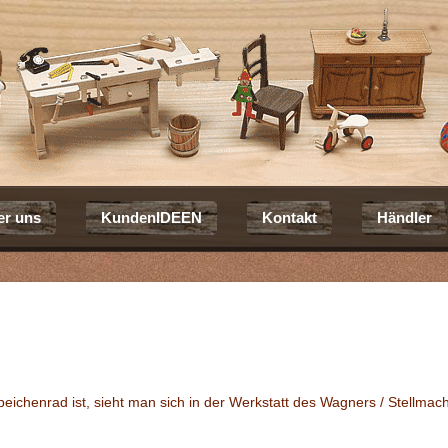
er uns
KundenIDEEN
Kontakt
Händler
ichenrad ist, sieht man sich in der Werkstatt des Wagners / Stellmac