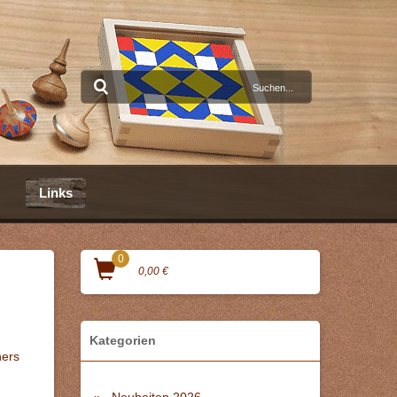
Links
0
0,00 €
Kategorien
hers