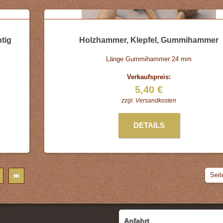
tig
Holzhammer, Klepfel, Gummihammer
Länge Gummihammer 24 mm
Verkaufspreis:
5,40 €
zzgl.
Versandkosten
DETAILS
Seit
Anfahrt