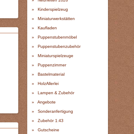
Neuheiten 2026
Kinderspielzeug
Miniaturwerkstätten
Kaufladen
Puppenstubenmöbel
Puppenstubenzubehör
Miniaturspielzeuge
Puppenzimmer
Bastelmaterial
HolzAllerlei
Lampen & Zubehör
Angebote
Sonderanfertigung
Zubehör 1:43
Gutscheine