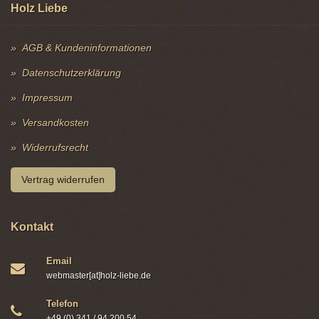
Holz Liebe
AGB & Kundeninformationen
Datenschutzerklärung
Impressum
Versandkosten
Widerrufsrecht
Vertrag widerrufen
Kontakt
Email
webmaster[at]holz-liebe.de
Telefon
+49 (0) 341 / 94 200 54