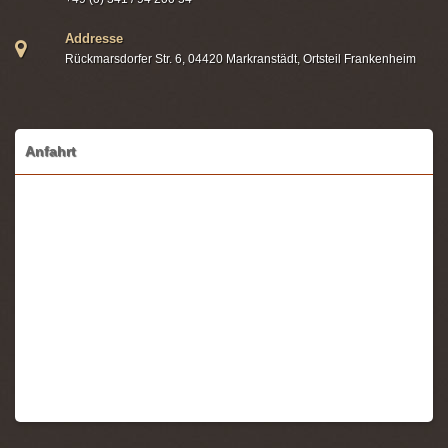
Addresse
Rückmarsdorfer Str. 6, 04420 Markranstädt, Ortsteil Frankenheim
Anfahrt