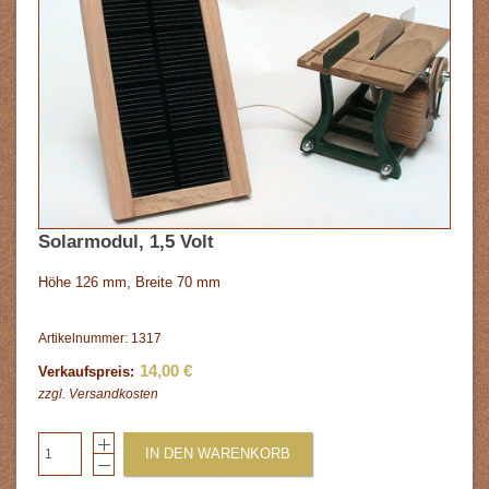
Solarmodul, 1,5 Volt
Höhe 126 mm, Breite 70 mm
Artikelnummer: 1317
14,00 €
Verkaufspreis:
zzgl.
Versandkosten
IN DEN WARENKORB