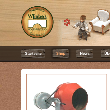
Startseite
Shop
News
Üb