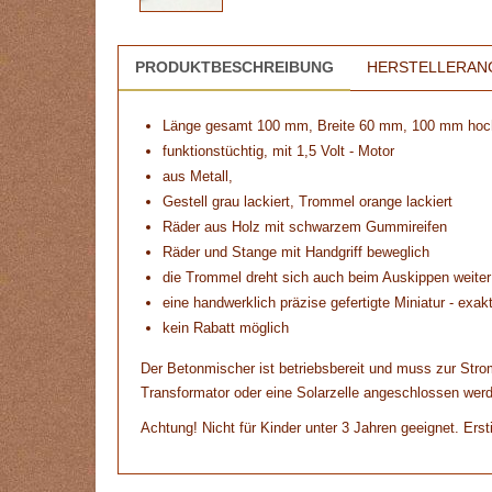
PRODUKTBESCHREIBUNG
HERSTELLERAN
Länge gesamt 100 mm, Breite 60 mm, 100 mm hoc
funktionstüchtig, mit 1,5 Volt - Motor
aus Metall,
Gestell grau lackiert, Trommel orange lackiert
Räder aus Holz mit schwarzem Gummireifen
Räder und Stange mit Handgriff beweglich
die Trommel dreht sich auch beim Auskippen weiter
eine handwerklich präzise gefertigte Miniatur - exa
kein Rabatt möglich
Der Betonmischer ist betriebsbereit und muss zur Strom
Transformator oder eine Solarzelle angeschlossen wer
Achtung! Nicht für Kinder unter 3 Jahren geeignet. Ers