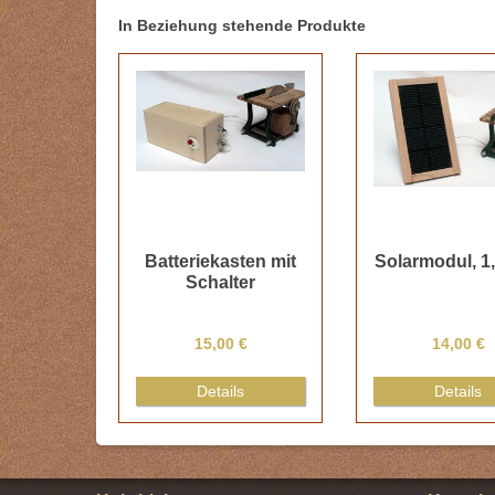
In Beziehung stehende Produkte
Batteriekasten mit
Solarmodul, 1,
Schalter
15,00 €
14,00 €
Details
Details