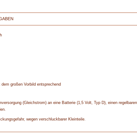
GABEN
h
kt dem großen Vorbild entsprechend
versorgung (Gleichstrom) an eine Batterie (1,5 Volt, Typ D), einen regelbaren
den.
tickungsgefahr, wegen verschluckbarer Kleinteile.