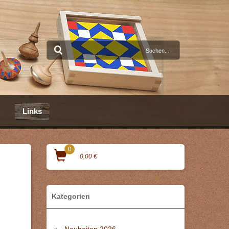
Links
0
0,00 €
Kategorien