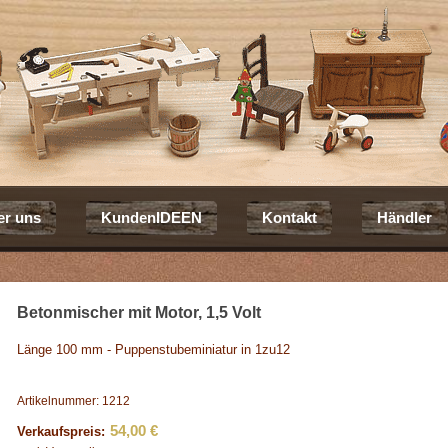
er uns
KundenIDEEN
Kontakt
Händler
Betonmischer mit Motor, 1,5 Volt
Länge 100 mm - Puppenstubeminiatur in 1zu12
Artikelnummer: 1212
54,00 €
Verkaufspreis: