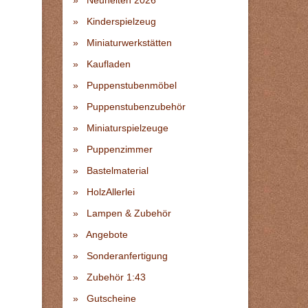
Neuheiten 2026
Kinderspielzeug
Miniaturwerkstätten
Kaufladen
Puppenstubenmöbel
Puppenstubenzubehör
Miniaturspielzeuge
Puppenzimmer
Bastelmaterial
HolzAllerlei
Lampen & Zubehör
Angebote
Sonderanfertigung
Zubehör 1:43
Gutscheine