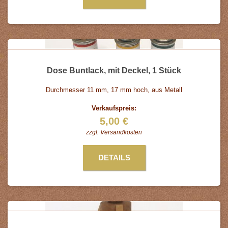
Dose Buntlack, mit Deckel, 1 Stück
Durchmesser 11 mm, 17 mm hoch, aus Metall
Verkaufspreis:
5,00 €
zzgl.
Versandkosten
DETAILS