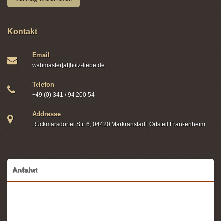
Kontakt
Email
webmaster[at]holz-liebe.de
Telefon
+49 (0) 341 / 94 200 54
Addresse
Rückmarsdorfer Str. 6, 04420 Markranstädt, Ortsteil Frankenheim
Anfahrt