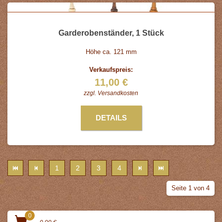
Garderobenständer, 1 Stück
Höhe ca. 121 mm
Verkaufspreis:
11,00 €
zzgl.
Versandkosten
DETAILS
1
2
3
4
Seite 1 von 4
0