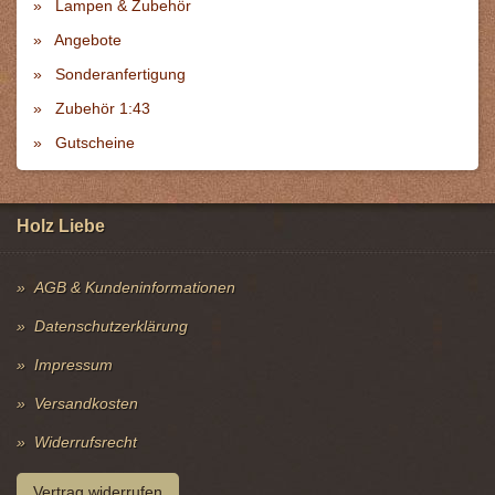
Lampen & Zubehör
Angebote
Sonderanfertigung
Zubehör 1:43
Gutscheine
Holz Liebe
AGB & Kundeninformationen
Datenschutzerklärung
Impressum
Versandkosten
Widerrufsrecht
Vertrag widerrufen