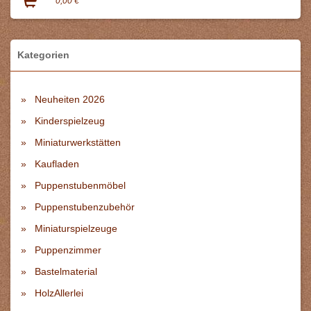
0,00 €
Kategorien
Neuheiten 2026
Kinderspielzeug
Miniaturwerkstätten
Kaufladen
Puppenstubenmöbel
Puppenstubenzubehör
Miniaturspielzeuge
Puppenzimmer
Bastelmaterial
HolzAllerlei