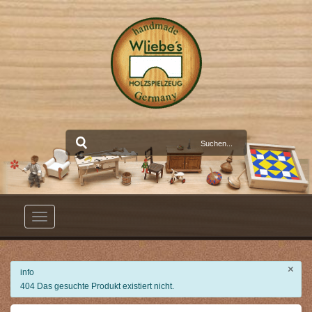
Toggle
navigation
×
info
404 Das gesuchte Produkt existiert nicht.